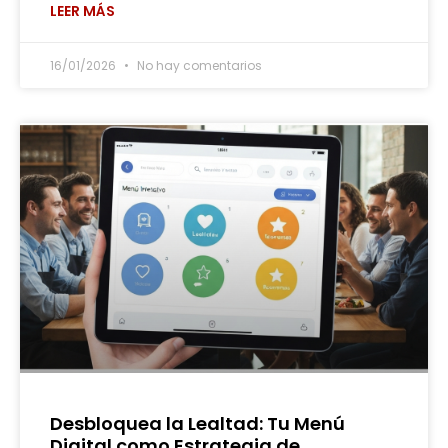
LEER MÁS
16/01/2026
No hay comentarios
Desbloquea la Lealtad: Tu Menú
Digital como Estrategia de