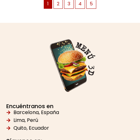
1
2
3
4
5
Encuéntranos en
Barcelona, España
Lima, Perú
Quito, Ecuador