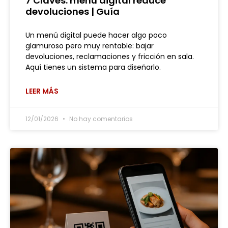
7 Claves: menú digital reduce
devoluciones | Guía
Un menú digital puede hacer algo poco
glamuroso pero muy rentable: bajar
devoluciones, reclamaciones y fricción en sala.
Aquí tienes un sistema para diseñarlo.
LEER MÁS
12/01/2026
No hay comentarios