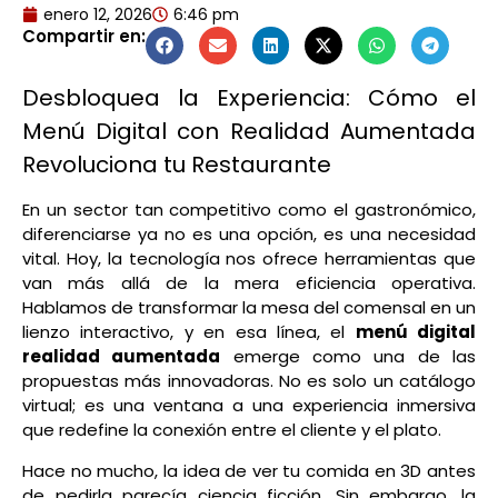
enero 12, 2026
6:46 pm
Compartir en:
Desbloquea la Experiencia: Cómo el
Menú Digital con Realidad Aumentada
Revoluciona tu Restaurante
En un sector tan competitivo como el gastronómico,
diferenciarse ya no es una opción, es una necesidad
vital. Hoy, la tecnología nos ofrece herramientas que
van más allá de la mera eficiencia operativa.
Hablamos de transformar la mesa del comensal en un
lienzo interactivo, y en esa línea, el
menú digital
realidad aumentada
emerge como una de las
propuestas más innovadoras. No es solo un catálogo
virtual; es una ventana a una experiencia inmersiva
que redefine la conexión entre el cliente y el plato.
Hace no mucho, la idea de ver tu comida en 3D antes
de pedirla parecía ciencia ficción. Sin embargo, la