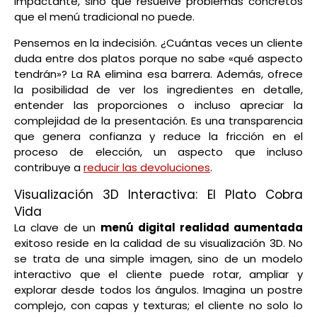
impactante, sino que resuelve problemas concretos
que el menú tradicional no puede.
Pensemos en la indecisión. ¿Cuántas veces un cliente
duda entre dos platos porque no sabe «qué aspecto
tendrán»? La RA elimina esa barrera. Además, ofrece
la posibilidad de ver los ingredientes en detalle,
entender las proporciones o incluso apreciar la
complejidad de la presentación. Es una transparencia
que genera confianza y reduce la fricción en el
proceso de elección, un aspecto que incluso
contribuye a
reducir las devoluciones
.
Visualización 3D Interactiva: El Plato Cobra
Vida
La clave de un
menú digital realidad aumentada
exitoso reside en la calidad de su visualización 3D. No
se trata de una simple imagen, sino de un modelo
interactivo que el cliente puede rotar, ampliar y
explorar desde todos los ángulos. Imagina un postre
complejo, con capas y texturas; el cliente no solo lo