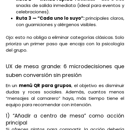
snacks de salida inmediata (ideal para eventos y
celebraciones).
Ruta 3 — “Cada uno lo suyo”:
principales claros,
con guarniciones y alérgenos visibles.
Ojo: esto no obliga a eliminar categorías clásicas. Solo
prioriza un primer paso que encaja con la psicología
del grupo.
UX de mesa grande: 6 microdecisiones que
suben conversión sin presión
En un
menú QR para grupos
, el objetivo es disminuir
dudas y roces sociales. Además, cuantos menos
“mensajes al camarero” haya, más tiempo tiene el
equipo para recomendar con intención.
1) “Añadir a centro de mesa” como acción
principal
Si ofreces platos para compartir, la acción debería