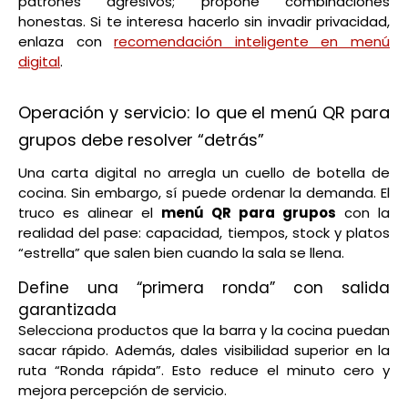
patrones agresivos; propone combinaciones
honestas. Si te interesa hacerlo sin invadir privacidad,
enlaza con
recomendación inteligente en menú
digital
.
Operación y servicio: lo que el menú QR para
grupos debe resolver “detrás”
Una carta digital no arregla un cuello de botella de
cocina. Sin embargo, sí puede ordenar la demanda. El
truco es alinear el
menú QR para grupos
con la
realidad del pase: capacidad, tiempos, stock y platos
“estrella” que salen bien cuando la sala se llena.
Define una “primera ronda” con salida
garantizada
Selecciona productos que la barra y la cocina puedan
sacar rápido. Además, dales visibilidad superior en la
ruta “Ronda rápida”. Esto reduce el minuto cero y
mejora percepción de servicio.