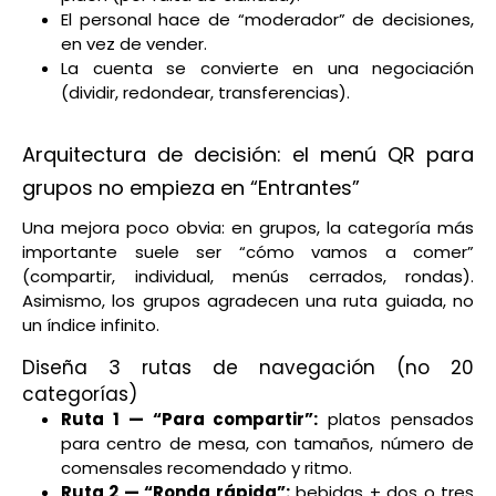
El personal hace de “moderador” de decisiones,
en vez de vender.
La cuenta se convierte en una negociación
(dividir, redondear, transferencias).
Arquitectura de decisión: el menú QR para
grupos no empieza en “Entrantes”
Una mejora poco obvia: en grupos, la categoría más
importante suele ser “cómo vamos a comer”
(compartir, individual, menús cerrados, rondas).
Asimismo, los grupos agradecen una ruta guiada, no
un índice infinito.
Diseña 3 rutas de navegación (no 20
categorías)
Ruta 1 — “Para compartir”:
platos pensados
para centro de mesa, con tamaños, número de
comensales recomendado y ritmo.
Ruta 2 — “Ronda rápida”:
bebidas + dos o tres