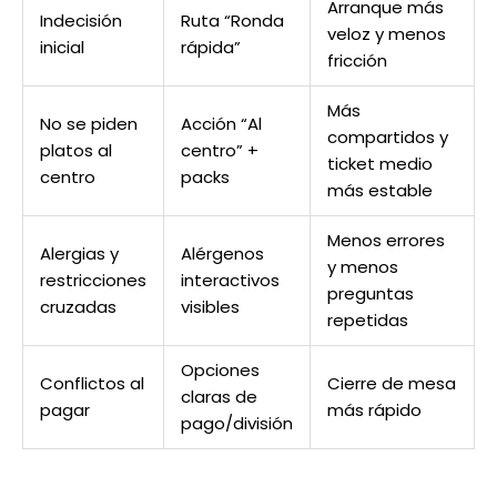
Arranque más
Indecisión
Ruta “Ronda
veloz y menos
inicial
rápida”
fricción
Más
No se piden
Acción “Al
compartidos y
platos al
centro” +
ticket medio
centro
packs
más estable
Menos errores
Alergias y
Alérgenos
y menos
restricciones
interactivos
preguntas
cruzadas
visibles
repetidas
Opciones
Conflictos al
Cierre de mesa
claras de
pagar
más rápido
pago/división