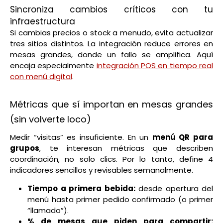
Sincroniza cambios críticos con tu
infraestructura
Si cambias precios o stock a menudo, evita actualizar
tres sitios distintos. La integración reduce errores en
mesas grandes, donde un fallo se amplifica. Aquí
encaja especialmente
integración POS en tiempo real
con menú digital
.
Métricas que sí importan en mesas grandes
(sin volverte loco)
Medir “visitas” es insuficiente. En un
menú QR para
grupos
, te interesan métricas que describen
coordinación, no solo clics. Por lo tanto, define 4
indicadores sencillos y revisables semanalmente.
Tiempo a primera bebida:
desde apertura del
menú hasta primer pedido confirmado (o primer
“llamado”).
% de mesas que piden para compartir: