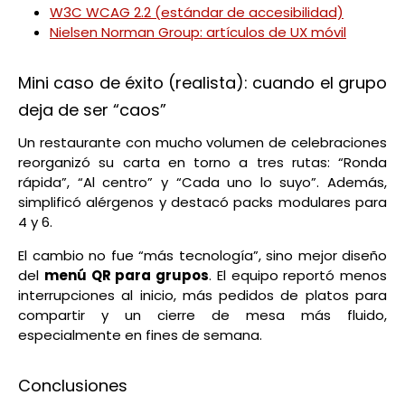
W3C WCAG 2.2 (estándar de accesibilidad)
Nielsen Norman Group: artículos de UX móvil
Mini caso de éxito (realista): cuando el grupo
deja de ser “caos”
Un restaurante con mucho volumen de celebraciones
reorganizó su carta en torno a tres rutas: “Ronda
rápida”, “Al centro” y “Cada uno lo suyo”. Además,
simplificó alérgenos y destacó packs modulares para
4 y 6.
El cambio no fue “más tecnología”, sino mejor diseño
del
menú QR para grupos
. El equipo reportó menos
interrupciones al inicio, más pedidos de platos para
compartir y un cierre de mesa más fluido,
especialmente en fines de semana.
Conclusiones