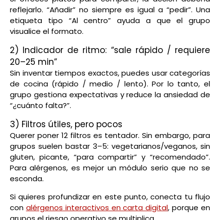
reflejarlo. “Añadir” no siempre es igual a “pedir”. Una
etiqueta tipo “Al centro” ayuda a que el grupo
visualice el formato.
2) Indicador de ritmo: “sale rápido / requiere
20–25 min”
Sin inventar tiempos exactos, puedes usar categorías
de cocina (rápido / medio / lento). Por lo tanto, el
grupo gestiona expectativas y reduce la ansiedad de
“¿cuánto falta?”.
3) Filtros útiles, pero pocos
Querer poner 12 filtros es tentador. Sin embargo, para
grupos suelen bastar 3–5: vegetarianos/veganos, sin
gluten, picante, “para compartir” y “recomendado”.
Para alérgenos, es mejor un módulo serio que no se
esconda.
Si quieres profundizar en este punto, conecta tu flujo
con
alérgenos interactivos en carta digital
, porque en
grupos el riesgo operativo se multiplica.