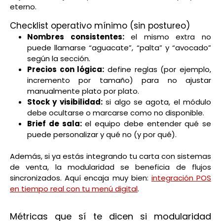
eterno.
Checklist operativo mínimo (sin postureo)
Nombres consistentes:
el mismo extra no
puede llamarse “aguacate”, “palta” y “avocado”
según la sección.
Precios con lógica:
define reglas (por ejemplo,
incremento por tamaño) para no ajustar
manualmente plato por plato.
Stock y visibilidad:
si algo se agota, el módulo
debe ocultarse o marcarse como no disponible.
Brief de sala:
el equipo debe entender qué se
puede personalizar y qué no (y por qué).
Además, si ya estás integrando tu carta con sistemas
de venta, la modularidad se beneficia de flujos
sincronizados. Aquí encaja muy bien:
integración POS
en tiempo real con tu menú digital
.
Métricas que sí te dicen si modularidad