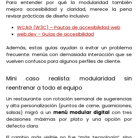
Para entender por qué la modularidad también
mejora accesibilidad y claridad, merece la pena
revisar prácticas de diseño inclusivo:
WCAG (W3C) – Pautas de accesibilidad web
web.dev – Guías de accesibilidad
Además, estas guías ayudan a evitar un problema
frecuente: menús con demasiada interacción que se
vuelven confusos para algunos perfiles de cliente.
Mini caso realista: modularidad sin
reentrenar a todo el equipo
Un restaurante con rotación semanal de sugerencias
y alta personalización (puntos de carne, guarniciones,
salsas) migró a un
menú modular digital
con tres
decisiones máximas por plato y una opción por
defecto clara.
El cambio más visible no fue “más tecnología”, sino