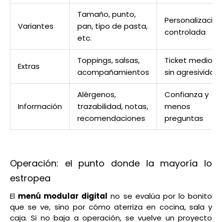
Tamaño, punto,
Personalización
Variantes
pan, tipo de pasta,
controlada
etc.
Toppings, salsas,
Ticket medio
Extras
acompañamientos
sin agresividad
Alérgenos,
Confianza y
Información
trazabilidad, notas,
menos
recomendaciones
preguntas
Operación: el punto donde la mayoría lo
estropea
El
menú modular digital
no se evalúa por lo bonito
que se ve, sino por cómo aterriza en cocina, sala y
caja. Si no baja a operación, se vuelve un proyecto