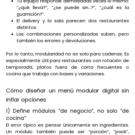
Tu equipo responde demasiadas veces lo mismo:
“¿qué lleva?”, “¿se puede sin…?”, “¿cuál es la
guarnición?”.
El delivery y la sala parecen dos restaurantes
distintos.
Las combinaciones personalizadas suben, pero
también los errores y devoluciones.
Por lo tanto, modularidad no es solo para cadenas. Es
especialmente útil para restaurantes con rotación de
temporada, platos fuera de carta frecuentes o
cocina que trabaja con bases y variaciones.
Cómo diseñar un menú modular digital sin
inflar opciones
1) Define módulos “de negocio”, no solo “de
cocina”
El error típico es pensar únicamente en ingredientes.
Un módulo también puede ser “porción”, “pack”,