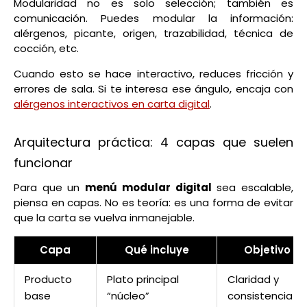
Modularidad no es solo selección; también es
comunicación. Puedes modular la información:
alérgenos, picante, origen, trazabilidad, técnica de
cocción, etc.
Cuando esto se hace interactivo, reduces fricción y
errores de sala. Si te interesa ese ángulo, encaja con
alérgenos interactivos en carta digital
.
Arquitectura práctica: 4 capas que suelen
funcionar
Para que un
menú modular digital
sea escalable,
piensa en capas. No es teoría: es una forma de evitar
que la carta se vuelva inmanejable.
Capa
Qué incluye
Objetivo
Producto
Plato principal
Claridad y
base
“núcleo”
consistencia