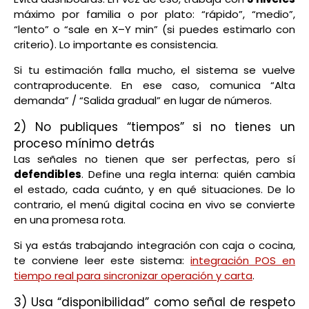
máximo por familia o por plato: “rápido”, “medio”,
“lento” o “sale en X–Y min” (si puedes estimarlo con
criterio). Lo importante es consistencia.
Si tu estimación falla mucho, el sistema se vuelve
contraproducente. En ese caso, comunica “Alta
demanda” / “Salida gradual” en lugar de números.
2) No publiques “tiempos” si no tienes un
proceso mínimo detrás
Las señales no tienen que ser perfectas, pero sí
defendibles
. Define una regla interna: quién cambia
el estado, cada cuánto, y en qué situaciones. De lo
contrario, el menú digital cocina en vivo se convierte
en una promesa rota.
Si ya estás trabajando integración con caja o cocina,
te conviene leer este sistema:
integración POS en
tiempo real para sincronizar operación y carta
.
3) Usa “disponibilidad” como señal de respeto