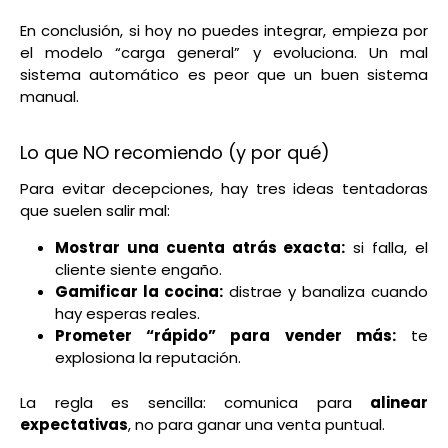
En conclusión, si hoy no puedes integrar, empieza por
el modelo “carga general” y evoluciona. Un mal
sistema automático es peor que un buen sistema
manual.
Lo que NO recomiendo (y por qué)
Para evitar decepciones, hay tres ideas tentadoras
que suelen salir mal:
Mostrar una cuenta atrás exacta:
si falla, el
cliente siente engaño.
Gamificar la cocina:
distrae y banaliza cuando
hay esperas reales.
Prometer “rápido” para vender más:
te
explosiona la reputación.
La regla es sencilla: comunica para
alinear
expectativas
, no para ganar una venta puntual.