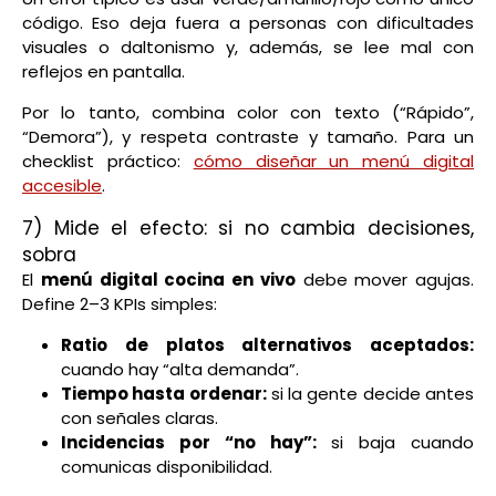
código. Eso deja fuera a personas con dificultades
visuales o daltonismo y, además, se lee mal con
reflejos en pantalla.
Por lo tanto, combina color con texto (“Rápido”,
“Demora”), y respeta contraste y tamaño. Para un
checklist práctico:
cómo diseñar un menú digital
accesible
.
7) Mide el efecto: si no cambia decisiones,
sobra
El
menú digital cocina en vivo
debe mover agujas.
Define 2–3 KPIs simples:
Ratio de platos alternativos aceptados:
cuando hay “alta demanda”.
Tiempo hasta ordenar:
si la gente decide antes
con señales claras.
Incidencias por “no hay”:
si baja cuando
comunicas disponibilidad.