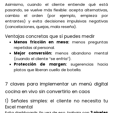
Asimismo, cuando el cliente entiende qué está
pasando, se vuelve más flexible: acepta alternativas,
cambia el orden (por ejemplo, empieza por
entrantes) y evita decisiones impulsivas negativas
(cancelaciones, quejas, mala reseña).
Ventajas concretas que sí puedes medir
Menos fricción en mesa:
menos preguntas
repetidas al personal.
Mejor conversión:
menos abandono mental
(cuando el cliente “se enfría”).
Protección de margen:
sugerencias hacia
platos que liberan cuello de botella.
7 claves para implementar un menú digital
cocina en vivo sin convertirlo en caos
1) Señales simples: el cliente no necesita tu
Excel mental
Evita dashboards. En vez de eso, trabaja con
3 niveles